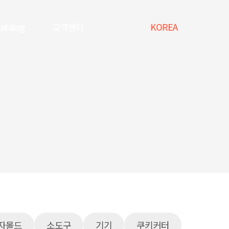
Catalog
고객센터
KOREA
자몰드
소도구
기기
쿠키커터