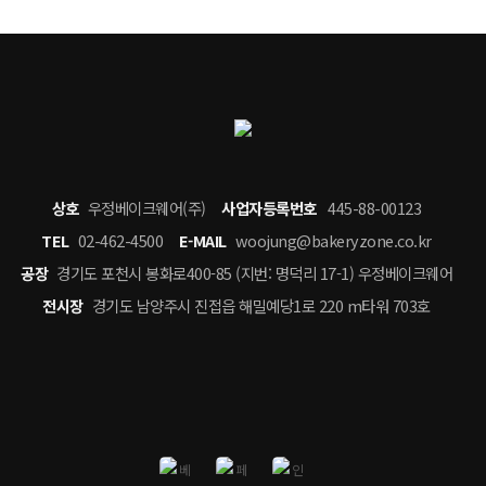
상호
우정베이크웨어(주)
사업자등록번호
445-88-00123
TEL
02-462-4500
E-MAIL
woojung@bakeryzone.co.kr
공장
경기도 포천시 봉화로400-85 (지번: 명덕리 17-1) 우정베이크웨어
전시장
경기도 남양주시 진접읍 해밀예당1로 220 m타워 703호