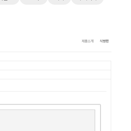
제품소개
식빵팬