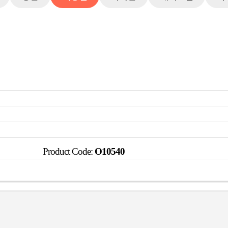
Product Code:
O10540