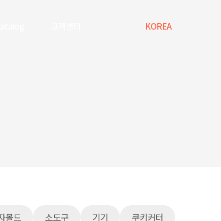
Catalog
고객센터
KOREA
자몰드
소도구
기기
쿠키커터