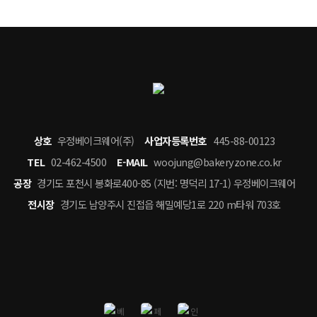
상호
우정베이크웨어(주)
사업자등록번호
445-88-00123
TEL
02-462-4500
E-MAIL
woojung@bakeryzone.co.kr
공장
경기도 포천시 봉화로400-85 (지번: 명덕리 17-1) 우정베이크웨어
전시장
경기도 남양주시 진접읍 해밀예당1로 220 m타워 703호