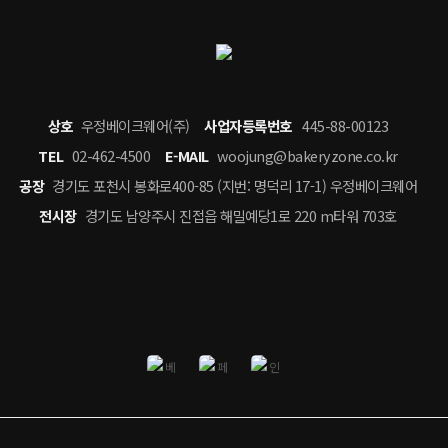
상호
우정베이크웨어(주)
사업자등록번호
445-88-00123
TEL
02-462-4500
E-MAIL
woojung@bakeryzone.co.kr
공장
경기도 포천시 봉화로400-85 (지번: 명덕리 17-1) 우정베이크웨어
전시장
경기도 남양주시 진접읍 해밀예당1로 220 m타워 703호