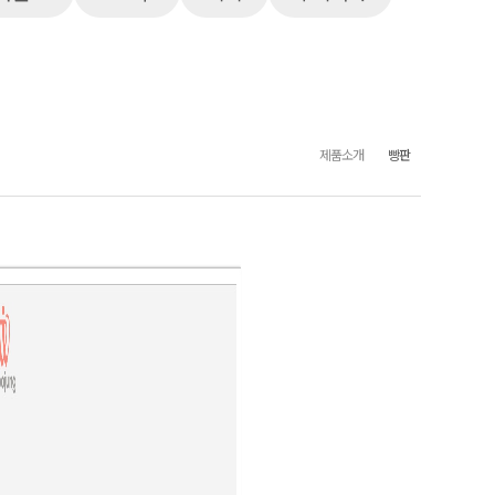
제품소개
빵판