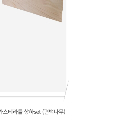
카스테라틀 상하set (편백나무)