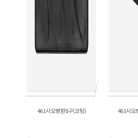
461시오빵판8구(코팅)
461시오