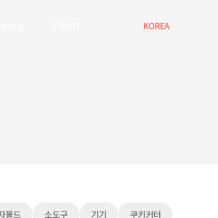
Catalog
고객센터
KOREA
자몰드
소도구
기기
쿠키커터