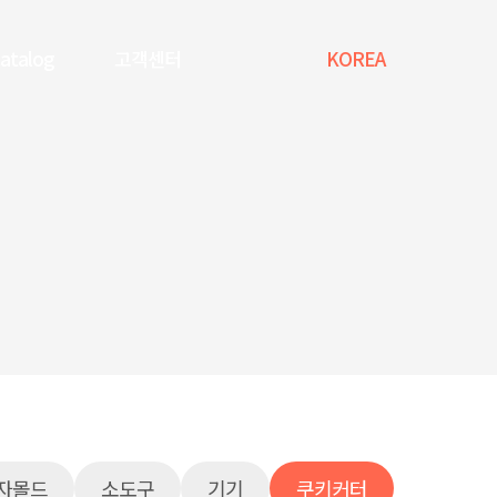
Catalog
고객센터
KOREA
자몰드
소도구
기기
쿠키커터