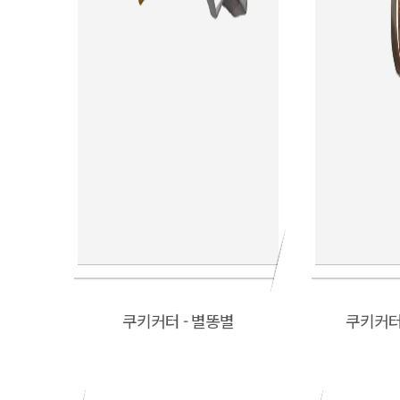
쿠키커터 - 별똥별
쿠키커터