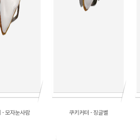
 - 모자눈사람
쿠키커터 - 징글벨