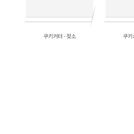
쿠키커터 - 젖소
쿠키커